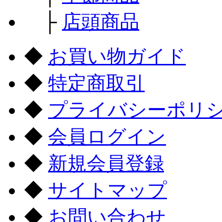
├
店頭商品
◆
お買い物ガイド
◆
特定商取引
◆
プライバシーポリ
◆
会員ログイン
◆
新規会員登録
◆
サイトマップ
◆
お問い合わせ