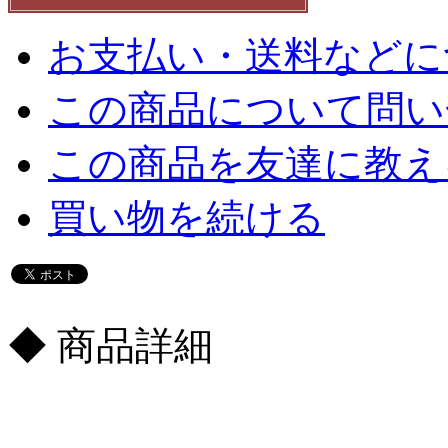
お支払い・送料などに
この商品について問い
この商品を友達に教え
買い物を続ける
◆ 商品詳細