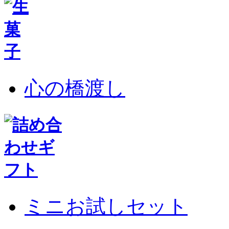
心の橋渡し
ミニお試しセット