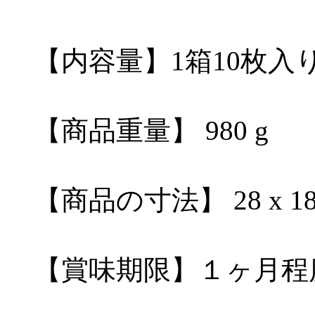
【内容量】1箱10枚入
【商品重量】 980 g
【商品の寸法】 28 x 18.2
【賞味期限】１ヶ月程