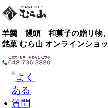
羊羹 饅頭 和菓子の贈り物、
銘菓 むら山 オンラインショ